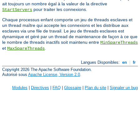
ait toujours un nombre égal à la valeur de la directive
pour traiter les connexions.
StartServers
Chaque processus enfant comporte un jeu de threads esclaves et
un thread maître qui accepte les connexions et les distribue aux
esclaves via une file de travail. Le jeu de threads esclaves est
dynamique et géré par un thread de maintenance de façon à ce que
le nombre de threads inactifs soit maintenu entre
MinSpareThreads
et
.
MaxSpareThreads
Langues Disponibles:
en
|
fr
Copyright 2026 The Apache Software Foundation.
Autorisé sous
Apache License, Version 2.0
.
Modules
|
Directives
|
FAQ
|
Glossaire
|
Plan du site
|
Signaler un bug